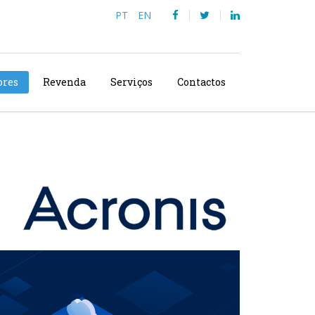
PT
EN
ores
Revenda
Serviços
Contactos