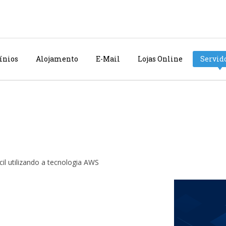
ínios
Alojamento
E-Mail
Lojas Online
Servid
l utilizando a tecnologia AWS