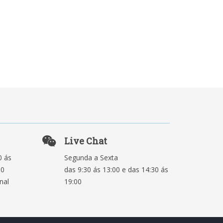
Live Chat
0 ás
Segunda a Sexta
00
das 9:30 ás 13:00 e das 14:30 ás
nal
19:00