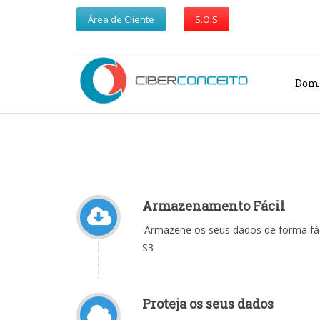
Área de Cliente
S.O.S
Dom
Armazenamento Fácil
Armazene os seus dados de forma fáci
S3
Proteja os seus dados