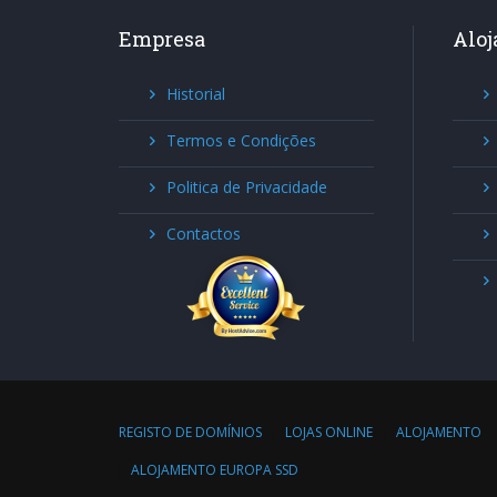
Empresa
Alo
Historial
Termos e Condições
Politica de Privacidade
Contactos
REGISTO DE DOMÍNIOS
LOJAS ONLINE
ALOJAMENTO
ALOJAMENTO EUROPA SSD