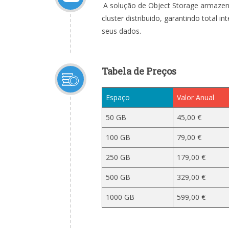
A solução de Object Storage armaze
cluster distribuido, garantindo total in
seus dados.
Tabela de Preços
Espaço
Valor Anual
50 GB
45,00 €
100 GB
79,00 €
250 GB
179,00 €
500 GB
329,00 €
1000 GB
599,00 €